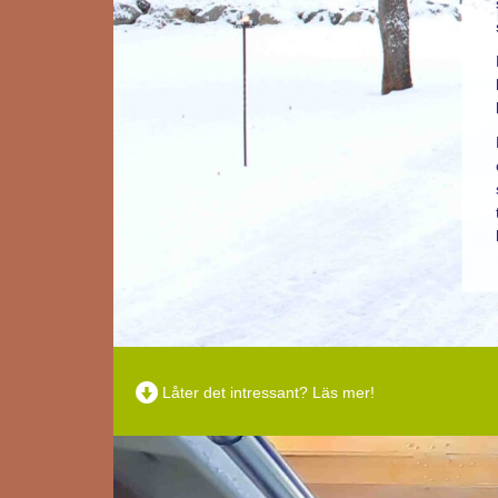
Låter det intressant? Läs mer!