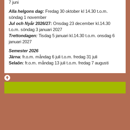
7 juni
Alla helgons dag:
Fredag 30 oktober kl 14.30 t.o.m.
söndag 1 november
Jul och Nyår
2026/27:
Onsdag 23 december kl.14.30
t.o.m. söndag 3 januari 2027
Trettondagen:
Tisdag 5 januari kl.14.30 t.o.m. onsdag 6
januari 2027
Semester 2026
Järna
: fr.o.m. måndag 6 juli t.o.m. fredag 31 juli
Selaön
: fr.o.m. måndag 13 juli t.o.m. fredag 7 augusti